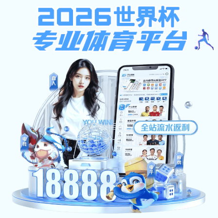
立即注册
ob官方入口
官网 · 权威
体育数据平台
OB官方入口 OFFICIAL WEBSITE
自2022年创立以来，
ob官方入口
致力于为用户提供包
括NBA、英超、欧洲杯、LPL在内的热门赛事直播与数
据服务，广受用户信赖。
立即下载ob官方入口APP