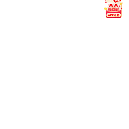
在推动行业标准提升的同时，ob官方(中国)官方网站积极拓
展创新边界，以高效响应用户需求为目标，逐步形成独有的
技术优势与服务口碑。
用户至
倾听用户声音，从细节中优化每一次访问体
上：
验。
科技驱
以智能系统支撑平台运行，提升数据响应速度
动：
与准确度。
责任引
坚守合规运营标准，构建值得信赖的体育信息
领：
环境。