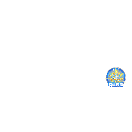
版本更新记录
点击查看每次更新的重点改动，ob官方入口将持续优化用户
体验。
v6.3.0 · 发布于 2025年10月
新增跨设备同步机制，收藏与偏好可随账号迁移。
推荐系统升级，结合用户习惯提供个性化赛事推荐。
新增教学视频栏目，涵盖常见赛制与操作流程，适合
ob官方(中国)官方网站用户快速上手。